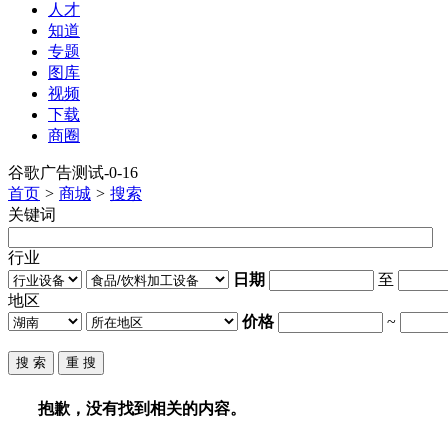
人才
知道
专题
图库
视频
下载
商圈
谷歌广告测试-0-16
首页
>
商城
>
搜索
关键词
行业
日期
至
地区
价格
~
抱歉，没有找到相关的内容。