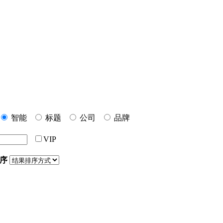
智能
标题
公司
品牌
VIP
序