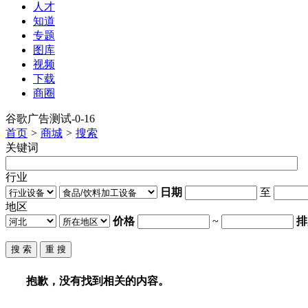
人才
知道
专题
图库
视频
下载
商圈
谷歌广告测试-0-16
首页
>
商城
>
搜索
关键词
行业
日期
至
地区
价格
~
排
抱歉，没有找到相关的内容。