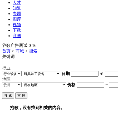
人才
知道
专题
图库
视频
下载
商圈
谷歌广告测试-0-16
首页
>
商城
>
搜索
关键词
行业
日期
至
地区
价格
~
抱歉，没有找到相关的内容。