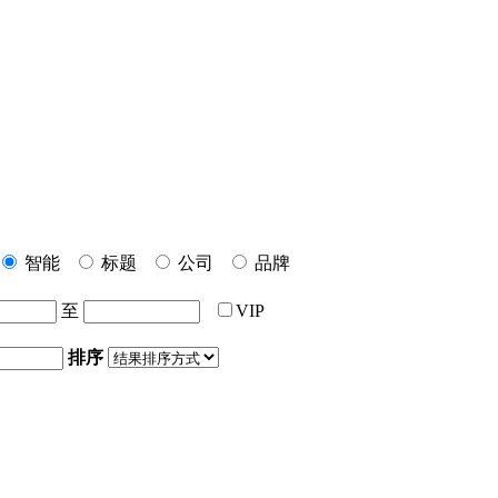
智能
标题
公司
品牌
至
VIP
排序