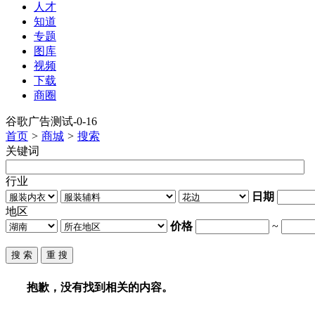
人才
知道
专题
图库
视频
下载
商圈
谷歌广告测试-0-16
首页
>
商城
>
搜索
关键词
行业
日期
地区
价格
~
抱歉，没有找到相关的内容。