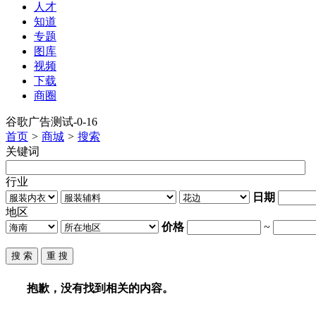
人才
知道
专题
图库
视频
下载
商圈
谷歌广告测试-0-16
首页
>
商城
>
搜索
关键词
行业
日期
地区
价格
~
抱歉，没有找到相关的内容。