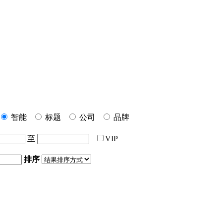
智能
标题
公司
品牌
至
VIP
排序