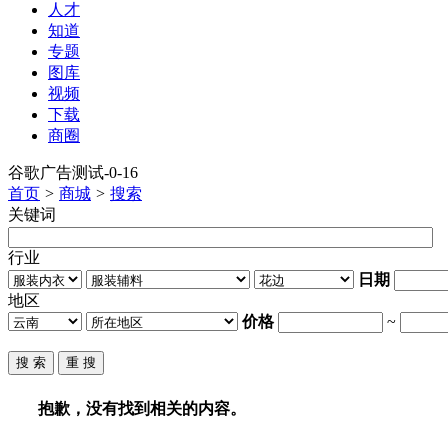
人才
知道
专题
图库
视频
下载
商圈
谷歌广告测试-0-16
首页
>
商城
>
搜索
关键词
行业
日期
地区
价格
~
抱歉，没有找到相关的内容。