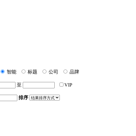
智能
标题
公司
品牌
至
VIP
排序