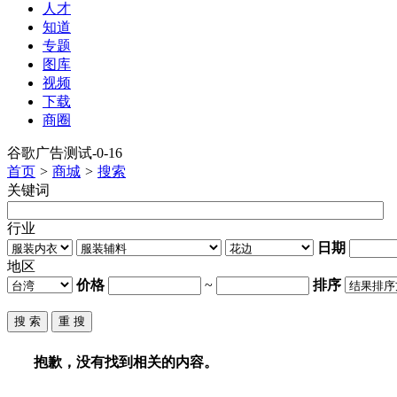
人才
知道
专题
图库
视频
下载
商圈
谷歌广告测试-0-16
首页
>
商城
>
搜索
关键词
行业
日期
地区
价格
~
排序
抱歉，没有找到相关的内容。