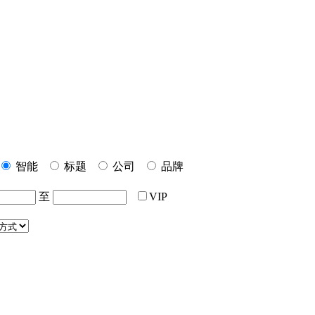
智能
标题
公司
品牌
至
VIP