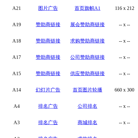
A21
图片广告
首页旗帜A1
116 x 212
A19
赞助商链接
展会赞助商链接
-- x --
A18
赞助商链接
求购赞助商链接
-- x --
A17
赞助商链接
公司赞助商链接
-- x --
A15
赞助商链接
供应赞助商链接
-- x --
A14
幻灯片广告
首页图片轮播
660 x 300
A4
排名广告
公司排名
-- x --
A3
排名广告
商城排名
-- x --