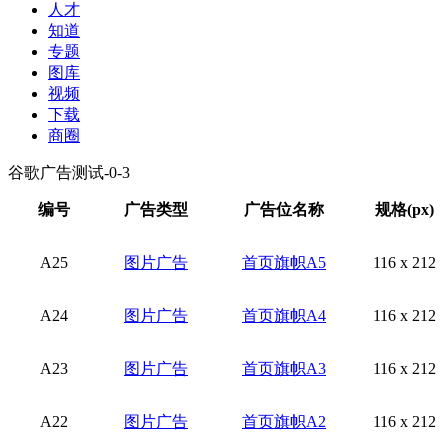
人才
知道
专题
图库
视频
下载
商圈
谷歌广告测试-0-3
编号
广告类型
广告位名称
规格(px)
A25
图片广告
首页旗帜A5
116 x 212
A24
图片广告
首页旗帜A4
116 x 212
A23
图片广告
首页旗帜A3
116 x 212
A22
图片广告
首页旗帜A2
116 x 212