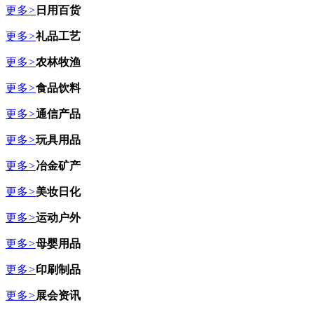
更多
>
日用百货
更多
>
礼品工艺
更多
>
农林牧渔
更多
>
食品饮料
更多
>
通信产品
更多
>
玩具用品
更多
>
冶金矿产
更多
>
美妆日化
更多
>
运动户外
更多
>
母婴用品
更多
>
印刷制品
更多
>
展会资讯