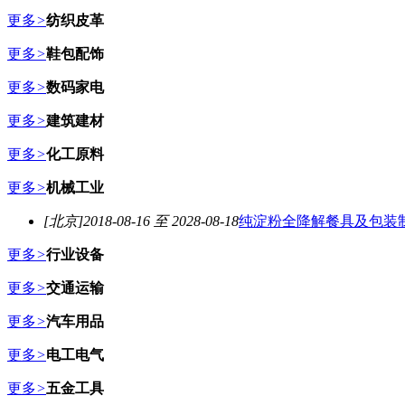
更多
>
纺织皮革
更多
>
鞋包配饰
更多
>
数码家电
更多
>
建筑建材
更多
>
化工原料
更多
>
机械工业
[北京]
2018-08-16 至 2028-08-18
纯淀粉全降解餐具及包装
更多
>
行业设备
更多
>
交通运输
更多
>
汽车用品
更多
>
电工电气
更多
>
五金工具