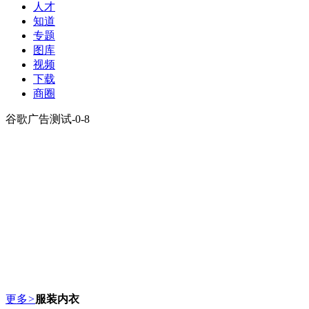
人才
知道
专题
图库
视频
下载
商圈
谷歌广告测试-0-8
更多
>
服装内衣