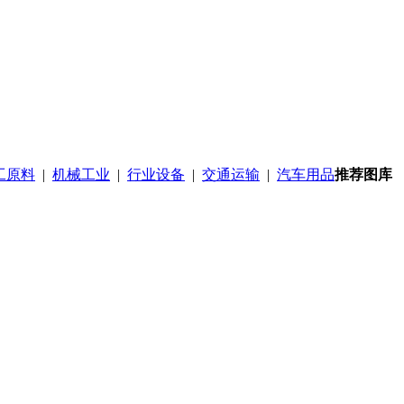
工原料
|
机械工业
|
行业设备
|
交通运输
|
汽车用品
推荐图库