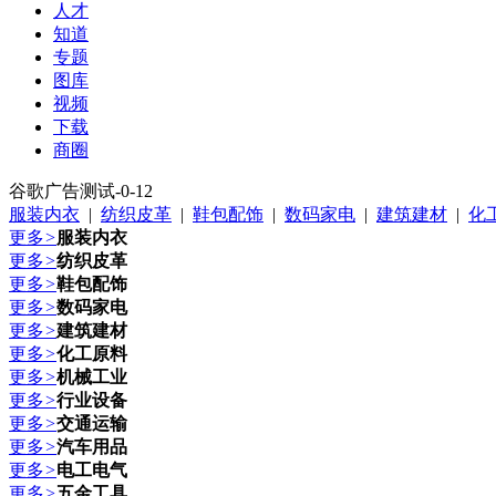
人才
知道
专题
图库
视频
下载
商圈
谷歌广告测试-0-12
服装内衣
|
纺织皮革
|
鞋包配饰
|
数码家电
|
建筑建材
|
化
更多
>
服装内衣
更多
>
纺织皮革
更多
>
鞋包配饰
更多
>
数码家电
更多
>
建筑建材
更多
>
化工原料
更多
>
机械工业
更多
>
行业设备
更多
>
交通运输
更多
>
汽车用品
更多
>
电工电气
更多
>
五金工具