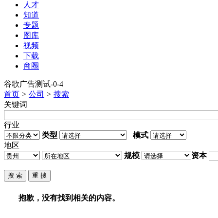
人才
知道
专题
图库
视频
下载
商圈
谷歌广告测试-0-4
首页
>
公司
>
搜索
关键词
行业
类型
模式
地区
规模
资本
抱歉，没有找到相关的内容。