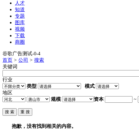
人才
知道
专题
图库
视频
下载
商圈
谷歌广告测试-0-4
首页
>
公司
>
搜索
关键词
行业
类型
模式
地区
规模
资本
~
抱歉，没有找到相关的内容。