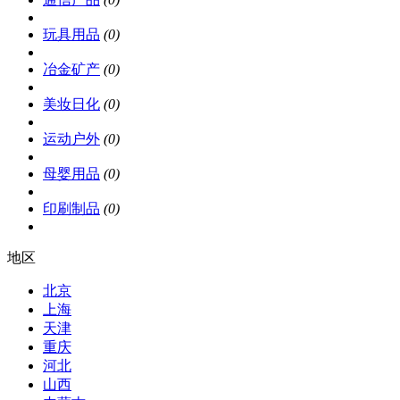
玩具用品
(0)
冶金矿产
(0)
美妆日化
(0)
运动户外
(0)
母婴用品
(0)
印刷制品
(0)
地区
北京
上海
天津
重庆
河北
山西