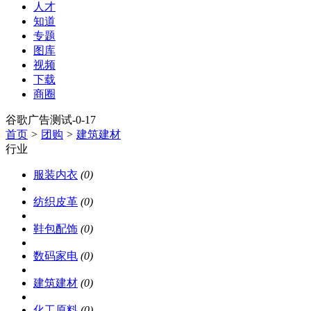
人才
知道
专题
图库
视频
下载
商圈
谷歌广告测试-0-17
首页
>
团购
>
建筑建材
行业
服装内衣
(0)
纺织皮革
(0)
鞋包配饰
(0)
数码家电
(0)
建筑建材
(0)
化工原料
(0)