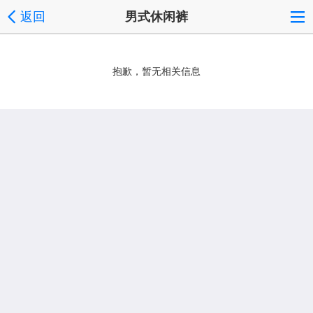
返回
男式休闲裤
抱歉，暂无相关信息