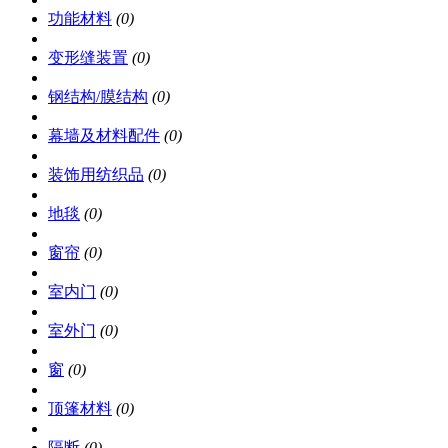
功能材料
(0)
变形缝装置
(0)
钢结构/膜结构
(0)
幕墙及材料配件
(0)
装饰用纺织品
(0)
地毯
(0)
窗帘
(0)
室内门
(0)
室外门
(0)
窗
(0)
顶篷材料
(0)
隔断
(0)