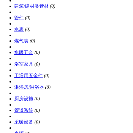
建筑/建材类管材
(0)
管件
(0)
水表
(0)
煤气表
(0)
水暖五金
(0)
浴室家具
(0)
卫浴用五金件
(0)
淋浴房/淋浴器
(0)
厨房设施
(0)
管道系统
(0)
采暖设备
(0)