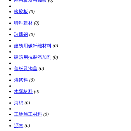
网格板及格栅板
(0)
橡胶板
(0)
特种建材
(0)
玻璃钢
(0)
建筑用碳纤维材料
(0)
建筑用抗裂添加剂
(0)
盖板及沟盖
(0)
灌浆料
(0)
木塑材料
(0)
海绵
(0)
工地施工材料
(0)
沥青
(0)