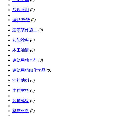
常规照明
(0)
墙贴/壁纸
(0)
建筑装修施工
(0)
功能涂料
(0)
木工油漆
(0)
建筑用粘合剂
(0)
建筑用精细化学品
(0)
涂料助剂
(0)
木质材料
(0)
装饰线板
(0)
砌筑材料
(0)