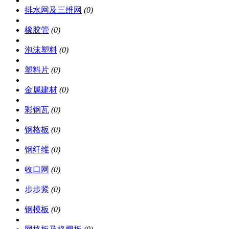
排水网及三维网
(0)
橡胶管
(0)
泡沫塑料
(0)
塑料片
(0)
金属建材
(0)
彩钢瓦
(0)
钢格板
(0)
钢纤维
(0)
收口网
(0)
步步紧
(0)
钢模板
(0)