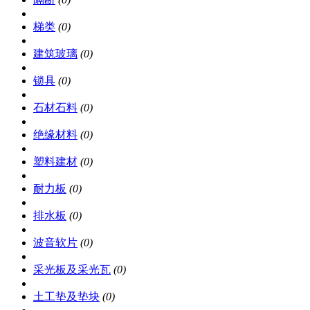
梯类
(0)
建筑玻璃
(0)
锁具
(0)
石材石料
(0)
绝缘材料
(0)
塑料建材
(0)
耐力板
(0)
排水板
(0)
波音软片
(0)
采光板及采光瓦
(0)
土工垫及垫块
(0)