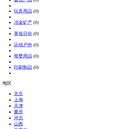
玩具用品
(0)
冶金矿产
(0)
美妆日化
(0)
运动户外
(0)
母婴用品
(0)
印刷制品
(0)
地区
北京
上海
天津
重庆
河北
山西