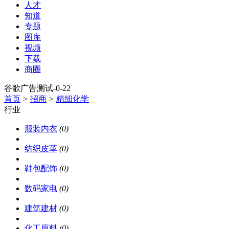
人才
知道
专题
图库
视频
下载
商圈
谷歌广告测试-0-22
首页
>
招商
>
精细化学
行业
服装内衣
(0)
纺织皮革
(0)
鞋包配饰
(0)
数码家电
(0)
建筑建材
(0)
化工原料
(0)