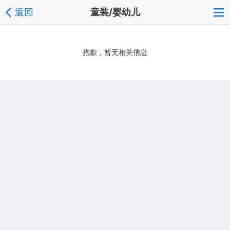
返回
童装/婴幼儿
抱歉，暂无相关信息