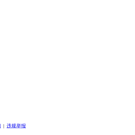
阅
|
违规举报