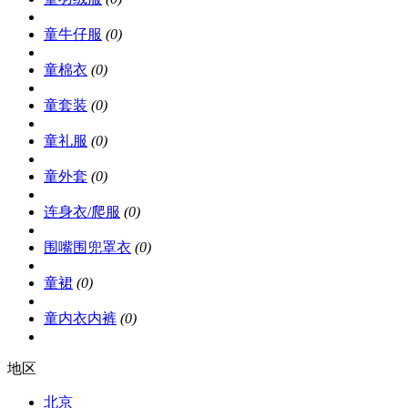
童牛仔服
(0)
童棉衣
(0)
童套装
(0)
童礼服
(0)
童外套
(0)
连身衣/爬服
(0)
围嘴围兜罩衣
(0)
童裙
(0)
童内衣内裤
(0)
地区
北京