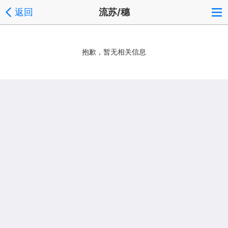
返回
流苏/穗
抱歉，暂无相关信息