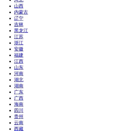
山西
内蒙古
辽宁
吉林
黑龙江
江苏
浙江
安徽
福建
江西
山东
河南
湖北
湖南
广东
广西
海南
四川
贵州
云南
西藏