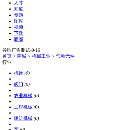
人才
知道
专题
图库
视频
下载
商圈
谷歌广告测试-0-16
首页
>
商城
>
机械工业
>
气动元件
行业
机床
(0)
阀门
(0)
农业机械
(0)
工程机械
(0)
建筑机械
(0)
泵
(0)