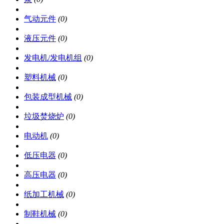
气动元件
(0)
液压元件
(0)
发电机/发电机组
(0)
塑料机械
(0)
包装成型机械
(0)
垃圾焚烧炉
(0)
电动机
(0)
低压电器
(0)
高压电器
(0)
纸加工机械
(0)
制鞋机械
(0)