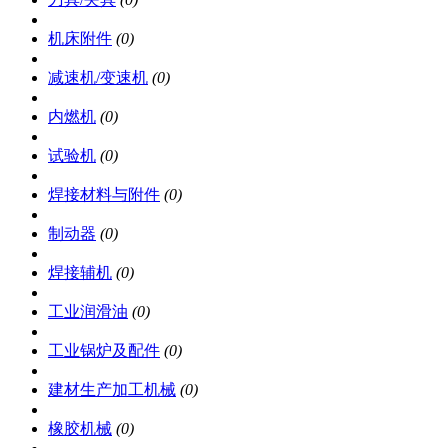
机床附件
(0)
减速机/变速机
(0)
内燃机
(0)
试验机
(0)
焊接材料与附件
(0)
制动器
(0)
焊接辅机
(0)
工业润滑油
(0)
工业锅炉及配件
(0)
建材生产加工机械
(0)
橡胶机械
(0)