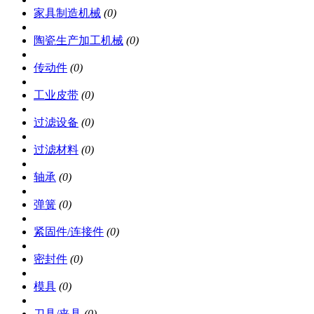
家具制造机械
(0)
陶瓷生产加工机械
(0)
传动件
(0)
工业皮带
(0)
过滤设备
(0)
过滤材料
(0)
轴承
(0)
弹簧
(0)
紧固件/连接件
(0)
密封件
(0)
模具
(0)
刀具/夹具
(0)