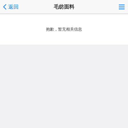
返回
毛纺面料
抱歉，暂无相关信息