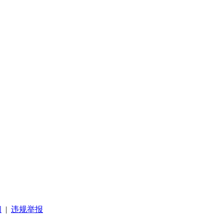
阅
|
违规举报