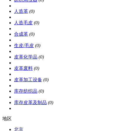
人造革
(0)
人造毛皮
(0)
合成革
(0)
生皮/毛皮
(0)
皮革化学品
(0)
皮革废料
(0)
皮革加工设备
(0)
库存纺织品
(0)
库存皮革及制品
(0)
地区
北京