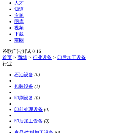
人才
知道
专题
图库
视频
下载
商圈
谷歌广告测试-0-16
首页
>
商城
>
行业设备
>
印后加工设备
行业
石油设备
(0)
包装设备
(1)
印刷设备
(0)
印前处理设备
(0)
印后加工设备
(0)
食品/饮料加工设备
(0)