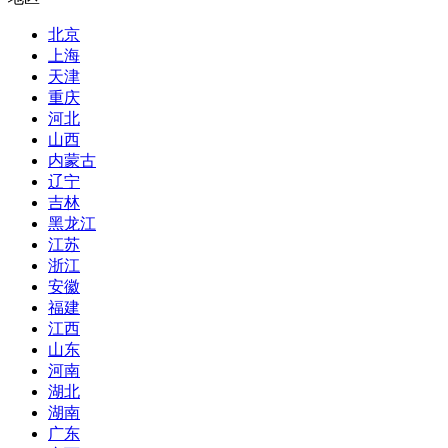
北京
上海
天津
重庆
河北
山西
内蒙古
辽宁
吉林
黑龙江
江苏
浙江
安徽
福建
江西
山东
河南
湖北
湖南
广东