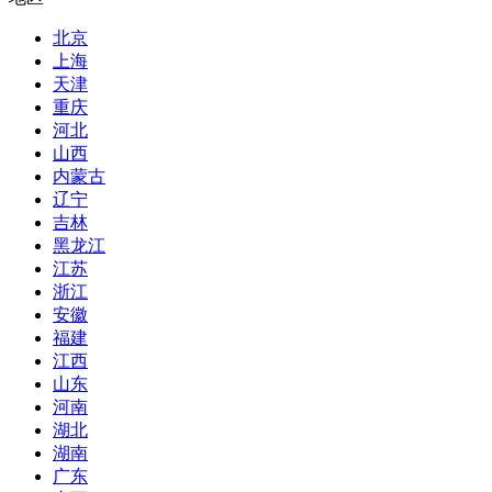
北京
上海
天津
重庆
河北
山西
内蒙古
辽宁
吉林
黑龙江
江苏
浙江
安徽
福建
江西
山东
河南
湖北
湖南
广东