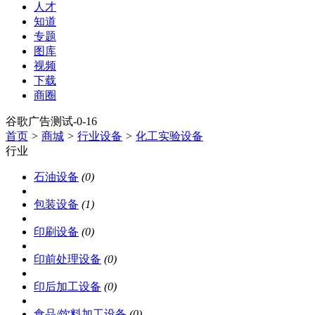
人才
知道
专题
图库
视频
下载
商圈
谷歌广告测试-0-16
首页
>
商城
>
行业设备
>
化工实验设备
行业
石油设备
(0)
包装设备
(1)
印刷设备
(0)
印前处理设备
(0)
印后加工设备
(0)
食品/饮料加工设备
(0)