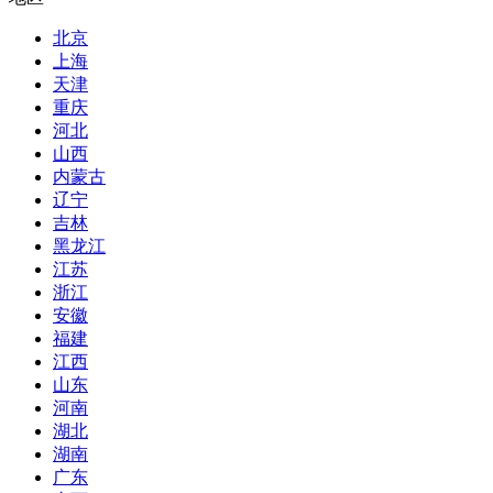
北京
上海
天津
重庆
河北
山西
内蒙古
辽宁
吉林
黑龙江
江苏
浙江
安徽
福建
江西
山东
河南
湖北
湖南
广东