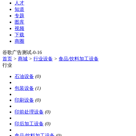
人才
知道
专题
图库
视频
下载
商圈
谷歌广告测试-0-16
首页
>
商城
>
行业设备
>
食品/饮料加工设备
行业
石油设备
(0)
包装设备
(1)
印刷设备
(0)
印前处理设备
(0)
印后加工设备
(0)
食品/饮料加工设备
(0)