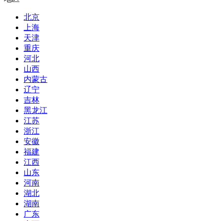
北京
上海
天津
重庆
河北
山西
内蒙古
辽宁
吉林
黑龙江
江苏
浙江
安徽
福建
江西
山东
河南
湖北
湖南
广东